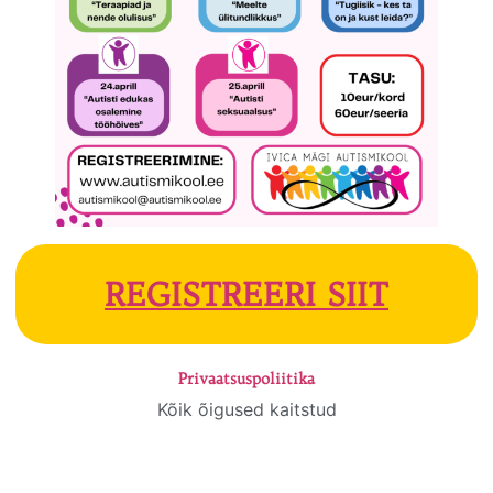
REGISTREERI SIIT
Privaatsuspoliitika
Kõik õigused kaitstud